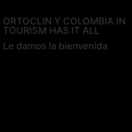
ORTOCLIN Y COLOMBIA IN
TOURISM HAS IT ALL
Le damos la bienvenida