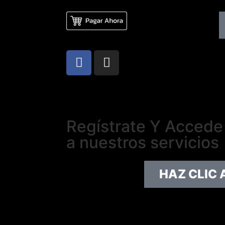
Regístrate Y Accede
a nuestros servicios
HAZ CLIC 