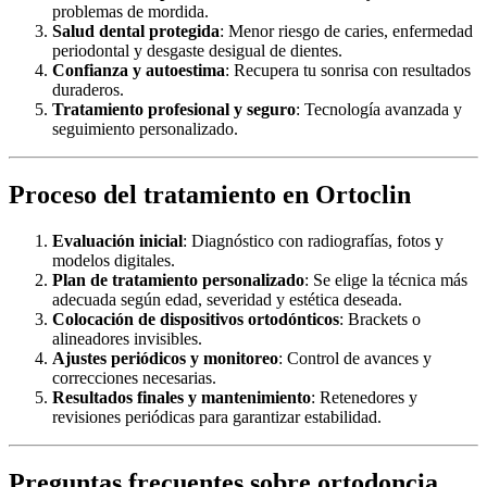
problemas de mordida.
Salud dental protegida
: Menor riesgo de caries, enfermedad
periodontal y desgaste desigual de dientes.
Confianza y autoestima
: Recupera tu sonrisa con resultados
duraderos.
Tratamiento profesional y seguro
: Tecnología avanzada y
seguimiento personalizado.
Proceso del tratamiento en Ortoclin
Evaluación inicial
: Diagnóstico con radiografías, fotos y
modelos digitales.
Plan de tratamiento personalizado
: Se elige la técnica más
adecuada según edad, severidad y estética deseada.
Colocación de dispositivos ortodónticos
: Brackets o
alineadores invisibles.
Ajustes periódicos y monitoreo
: Control de avances y
correcciones necesarias.
Resultados finales y mantenimiento
: Retenedores y
revisiones periódicas para garantizar estabilidad.
Preguntas frecuentes sobre ortodoncia