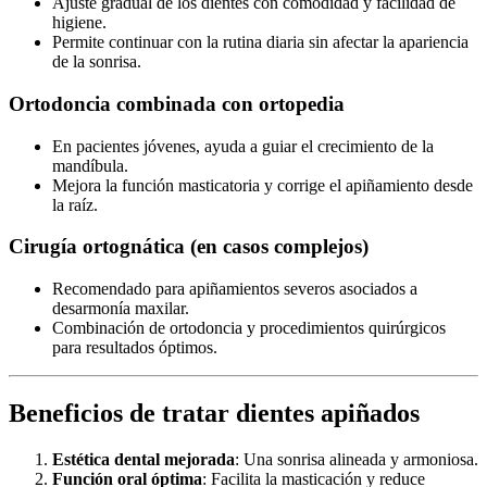
Ajuste gradual de los dientes con comodidad y facilidad de
higiene.
Permite continuar con la rutina diaria sin afectar la apariencia
de la sonrisa.
Ortodoncia combinada con ortopedia
En pacientes jóvenes, ayuda a guiar el crecimiento de la
mandíbula.
Mejora la función masticatoria y corrige el apiñamiento desde
la raíz.
Cirugía ortognática (en casos complejos)
Recomendado para apiñamientos severos asociados a
desarmonía maxilar.
Combinación de ortodoncia y procedimientos quirúrgicos
para resultados óptimos.
Beneficios de tratar dientes apiñados
Estética dental mejorada
: Una sonrisa alineada y armoniosa.
Función oral óptima
: Facilita la masticación y reduce