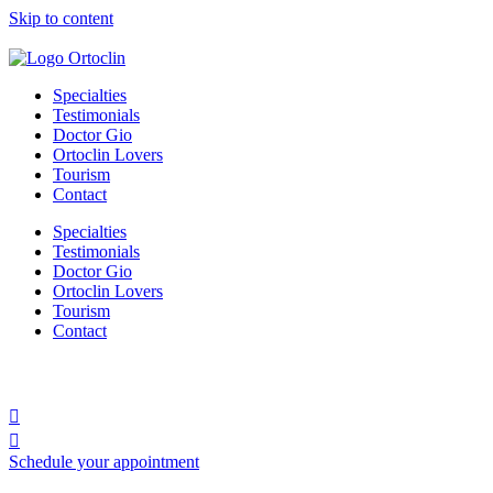
Skip to content
Specialties
Testimonials
Doctor Gio
Ortoclin Lovers
Tourism
Contact
Specialties
Testimonials
Doctor Gio
Ortoclin Lovers
Tourism
Contact
Schedule your appointment