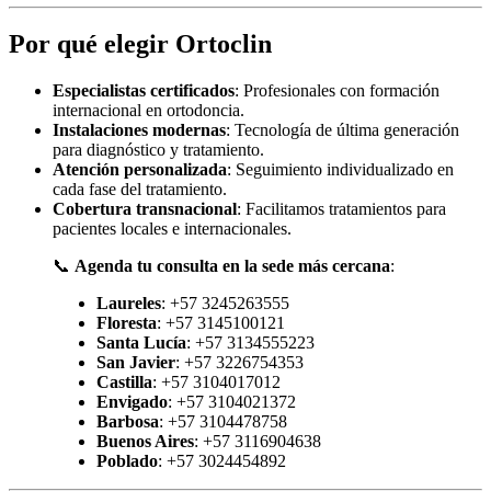
Por qué elegir Ortoclin
Especialistas certificados
: Profesionales con formación
internacional en ortodoncia.
Instalaciones modernas
: Tecnología de última generación
para diagnóstico y tratamiento.
Atención personalizada
: Seguimiento individualizado en
cada fase del tratamiento.
Cobertura transnacional
: Facilitamos tratamientos para
pacientes locales e internacionales.
📞
Agenda tu consulta en la sede más cercana
:
Laureles
: +57 3245263555
Floresta
: +57 3145100121
Santa Lucía
: +57 3134555223
San Javier
: +57 3226754353
Castilla
: +57 3104017012
Envigado
: +57 3104021372
Barbosa
: +57 3104478758
Buenos Aires
: +57 3116904638
Poblado
: +57 3024454892