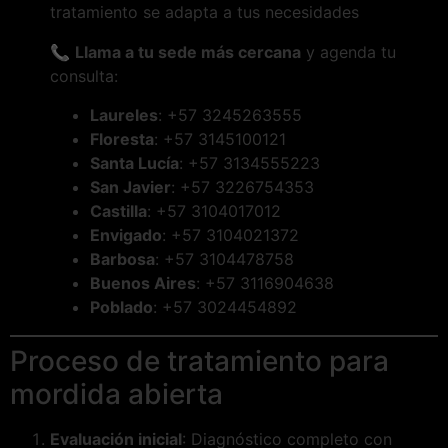
tratamiento se adapta a tus necesidades
📞
Llama a tu sede más cercana
y agenda tu
consulta:
Laureles
: +57 3245263555
Floresta
: +57 3145100121
Santa Lucía
: +57 3134555223
San Javier
: +57 3226754353
Castilla
: +57 3104017012
Envigado
: +57 3104021372
Barbosa
: +57 3104478758
Buenos Aires
: +57 3116904638
Poblado
: +57 3024454892
Proceso de tratamiento para
mordida abierta
Evaluación inicial
: Diagnóstico completo con