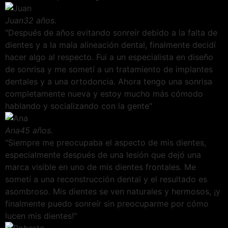
Juan
32 años.
"Después de años evitando sonreír debido a la falta de
dientes y a la mala alineación dental, finalmente decidí
hacer algo al respecto. Fui a un especialista en diseño
de sonrisa y me sometí a un tratamiento de implantes
dentales y a una ortodoncia. Ahora tengo una sonrisa
completamente nueva y estoy mucho más cómodo
hablando y socializando con la gente"
Ana
45 años.
"Siempre me preocupaba el aspecto de mis dientes,
especialmente después de una lesión que dejó una
marca visible en uno de mis dientes frontales. Me
sometí a una reconstrucción dental y el resultado es
asombroso. Mis dientes se ven naturales y hermosos, ¡y
finalmente puedo sonreír sin preocuparme por cómo
lucen mis dientes!"